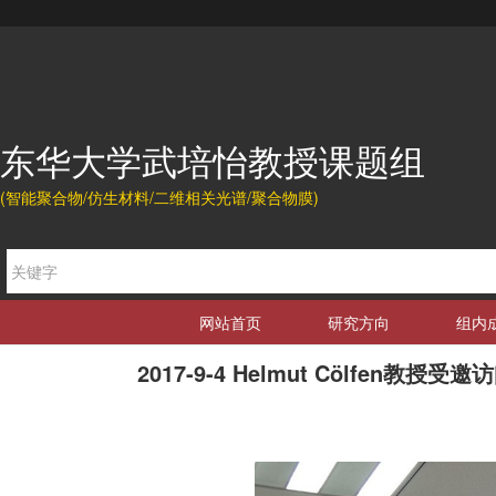
东华大学武培怡教授课题组
(智能聚合物/仿生材料/二维相关光谱/聚合物膜)
网站首页
研究方向
组内
2017-9-4 Helmut Cölfen教授受邀访问