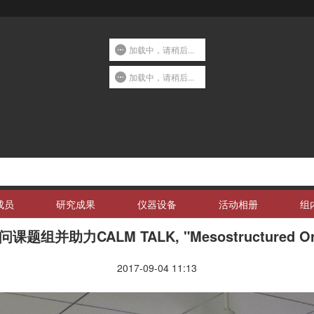
加载中，请稍后...
加载中，请稍后...
成员
研究成果
仪器设备
活动相册
组
课题组并助力CALM TALK, "Mesostructured Organi
2017-09-04 11:13