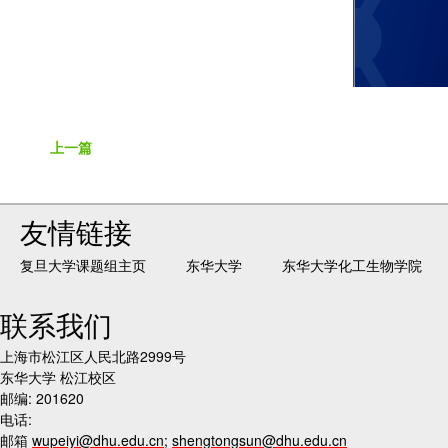
上一篇
友情链接
复旦大学课题组主页
东华大学
东华大学化工生物学院
联系我们
上海市松江区人民北路2999号
东华大学 松江校区
邮编: 201620
电话:
邮箱
wupeiyi@dhu.edu.cn
;
shengtongsun@dhu.edu.cn