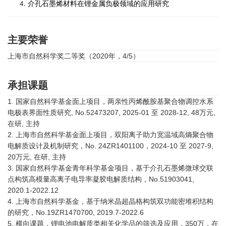
介孔石墨烯材料在锂金属负极领域的应用研究
主要荣誉
上海市自然科学奖二等奖（2020年，4/5）
承担课题
1. 国家自然科学基金面上项目，两亲性丙烯酰胺基聚合物调控水系
电极表界面性质研究, No.52473207, 2025-01 至 2028-12, 48万元,
在研, 主持
2. 上海市自然科学基金面上项目，双阳离子助力宽温域高熵聚合物
电解质设计及机制研究，No. 24ZR1401100，2024-10 至 2027-9,
20万元, 在研, 主持
3. 国家自然科学基金青年科学基金项目，基于介孔石墨烯微球交联
点构筑高模量高离子电导率凝胶电解质结构，
No.51903041,
2020.1-2022.12
4. 上海市自然科学基金，基于纳米晶超晶格构筑双功能密堆积结构
的研究，
No.19ZR1470700, 2019.7-2022.6
5. 横向课题，锂电池电解质类相关化学品的筛选及应用，350万，在