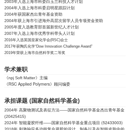
2003年入选上海市科委白玉兰科技人才计划
2004年入选上海市科委启明星跟踪计划
2004年获国家杰出青年基金资助
2004年获上海市引进海外高层次留学人员专项资金资助
2005年度入选教育部首届新世纪人才计划
2007年入选上海市优秀学科带头人计划
2016年入选英国皇家化学会(RSC)
会士
2017年获陶氏化学“Dow Innovation Challenge Award”
2019年荣获上海市自然科学奖二等奖
学术兼职
《npj Soft Matter》主编
《RSC Applied Polymers》顾问编委
承担课题 (国家自然科学基金)
2004年 高聚物测试及表征方法——国家自然科学基金杰出青年基金
(20425415)
——国家自然科学基金重点项目 (52433003)
2024年 智能凝胶纤维
2018年 刺激响应多功能复合凝胶的设计、制备以及在智能皮肤中的