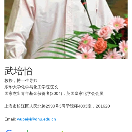
武培怡
教授，博士生导师
东华大学化学与化工
学院院长
国家杰出青年基金获得者(2004)，英国皇家化学会会员
上海市松江区人民北路2999号3号学院楼4093室，201620
Email:
wupeiyi@dhu.edu.cn