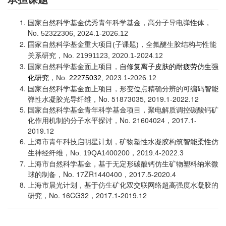
国家自然科学基金优秀青年科学基金，高分子导电弹性体，
No.
52322306, 2024.1-2026.12
国家自然科学基金重大项目(子课题)，全氟醚生胶结构与性能
关系研究，No. 21991123, 2020.1-2024.12
国家自然科学基金面上项目，
自修复离子皮肤的耐疲劳仿生强
，
No.
22275032
, 2023.1-2026.12
化研究
国家自然科学基金面上项目，形变位点精确分辨的可编码智能
弹性水凝胶光导纤维，No. 51873035, 2019.1-2022.12​
国家自然科学基金青年科学基金项目，聚电解质调控碳酸钙矿
化作用机制的分子水平探讨，
No. 21604024，2017.1-
2019.12
上海市青年科技启明星计划，矿物塑性水凝胶构筑智能柔性仿
生神经纤维，No. 19QA1400200，2019.4-2022.3
上海市自然科学基金，基于无定形碳酸钙仿生矿物塑料纳米微
球的制备，No. 17ZR1440400，2017.5-2020.4
上海市晨光计划，基于仿生矿化双交联网络超高强度水凝胶的
研究，No. 16CG32，2017.1-2019.12