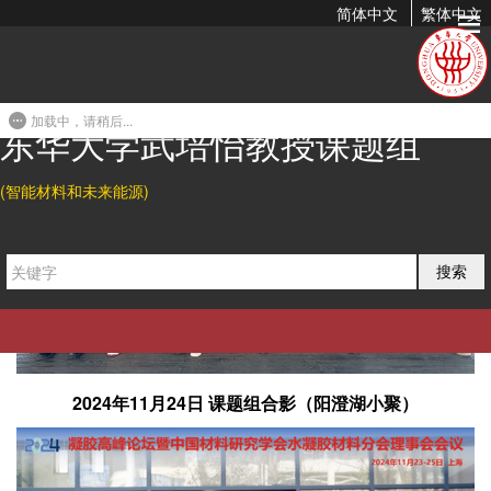
简体中文
繁体中文
加载中，请稍后...
东华大学武培怡教授课题组
(智能材料和未来能源)
搜索
2024年11月24日 课题组合影（阳澄湖小聚）