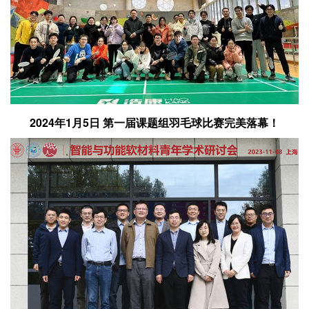
2024年1月5日 第一届课题组羽毛球比赛完美落幕！